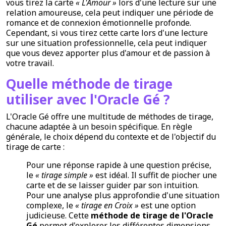
vous tirez la carte
« L'Amour »
lors d'une lecture sur une
relation amoureuse, cela peut indiquer une période de
romance et de connexion émotionnelle profonde.
Cependant, si vous tirez cette carte lors d'une lecture
sur une situation professionnelle, cela peut indiquer
que vous devez apporter plus d'amour et de passion à
votre travail.
Quelle méthode de tirage
utiliser avec l'Oracle Gé ?
L'Oracle Gé offre une multitude de méthodes de tirage,
chacune adaptée à un besoin spécifique. En règle
générale, le choix dépend du contexte et de l'objectif du
tirage de carte :
Pour une réponse rapide à une question précise,
le
« tirage simple »
est idéal. Il suffit de piocher une
carte et de se laisser guider par son intuition.
Pour une analyse plus approfondie d'une situation
complexe, le
« tirage en Croix »
est une option
judicieuse. Cette
méthode de tirage de l'Oracle
Gé
permet d'explorer les différentes dimensions