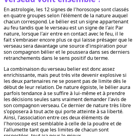
En astrologie, les 12 signes de l'horoscope sont classés
en quatre groupes selon l'élément de la nature auquel
chacun correspond. Le bélier est un signe appartenant
au feu tandis que le verseau est un signe de l'air. Par
nature, lorsque l'air entre en contact avec le feu, il le
fait s'embraser encore plus ce qui laisse présager que le
verseau sera davantage une source d'inspiration pour
son compagnon bélier et le poussera dans ses derniers
retranchements dans le sens positif du terme.
La combinaison du verseau belier est donc assez
enrichissante, mais peut très vite devenir explosive si
les deux partenaires ne se posent pas de limite dès le
début de leur relation. De nature égoïste, le bélier aura
parfois tendance à se suffire à lui-même et à prendre
les décisions seules sans vraiment demander l'avis de
son compagnon verseau. Ce dernier de nature très libre
s'opposera à tout acte qui porte atteinte à sa liberté.
Ainsi, l'association entre ces deux éléments de
l'horoscope est semblable à celle de la poudre et de
l'allumette tant que les limites de chacun sont
respectées, tout ira pour le mieux.