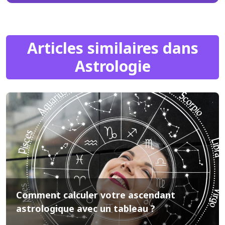
Articles similaires dans
Astrologie
Comment calculer votre ascendant
astrologique avec un tableau ?