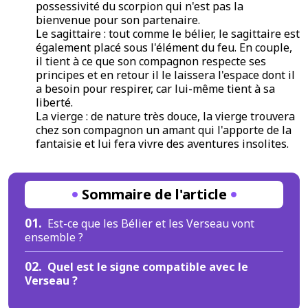
possessivité du scorpion qui n'est pas la
bienvenue pour son partenaire.
Le sagittaire : tout comme le bélier, le sagittaire est
également placé sous l'élément du feu. En couple,
il tient à ce que son compagnon respecte ses
principes et en retour il le laissera l'espace dont il
a besoin pour respirer, car lui-même tient à sa
liberté.
La vierge : de nature très douce, la vierge trouvera
chez son compagnon un amant qui l'apporte de la
fantaisie et lui fera vivre des aventures insolites.
Sommaire de l'article
01.
Est-ce que les Bélier et les Verseau vont
ensemble ?
02.
Quel est le signe compatible avec le
Verseau ?