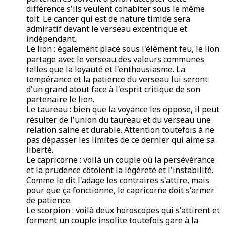
différence s'ils veulent cohabiter sous le même
toit. Le cancer qui est de nature timide sera
admiratif devant le verseau excentrique et
indépendant.
Le lion : également placé sous l'élément feu, le lion
partage avec le verseau des valeurs communes
telles que la loyauté et l'enthousiasme. La
tempérance et la patience du verseau lui seront
d'un grand atout face à l'esprit critique de son
partenaire le lion.
Le taureau : bien que la voyance les oppose, il peut
résulter de l'union du taureau et du verseau une
relation saine et durable. Attention toutefois à ne
pas dépasser les limites de ce dernier qui aime sa
liberté.
Le capricorne : voilà un couple où la persévérance
et la prudence côtoient la légèreté et l'instabilité.
Comme le dit l'adage les contraires s'attire, mais
pour que ça fonctionne, le capricorne doit s'armer
de patience.
Le scorpion : voilà deux horoscopes qui s'attirent et
forment un couple insolite toutefois gare à la